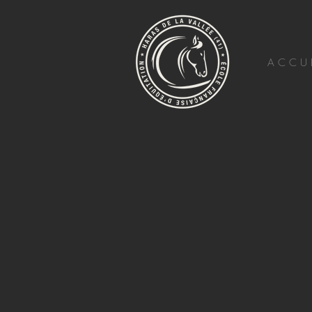
A C C U E