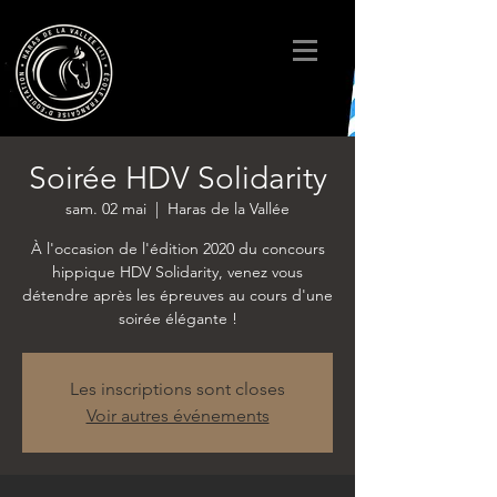
Soirée HDV Solidarity
sam. 02 mai
  |  
Haras de la Vallée
À l'occasion de l'édition 2020 du concours
hippique HDV Solidarity, venez vous
détendre après les épreuves au cours d'une
soirée élégante !
Les inscriptions sont closes
Voir autres événements