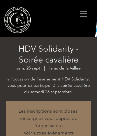
HDV Solidarity -
Soirée cavalière
sam. 28 sept.
  |  
Haras de la Vallée
à l'occasion de l'événement HDV Solidarity,
vous pourrez participer à la soirée cavalière
du samedi 28 septembre.
Les inscriptions sont closes,
renseignez vous auprès de
l'organisateur.
Voir autres événements