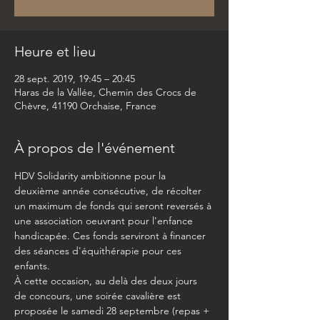
Heure et lieu
28 sept. 2019, 19:45 – 20:45
Haras de la Vallée, ​Chemin des Crocs de
Chèvre, 41190 Orchaise, France
À propos de l'événement
HDV Solidarity ambitionne pour la 
deuxième année consécutive, de récolter 
un maximum de fonds qui seront reversés à 
une association oeuvrant pour l'enfance 
handicapée. Ces fonds serviront à financer 
des séances d'équithérapie pour ces 
enfants. 
À cette occasion, au delà des deux jours 
de concours, une soirée cavalière est 
proposée le samedi 28 septembre (repas + 